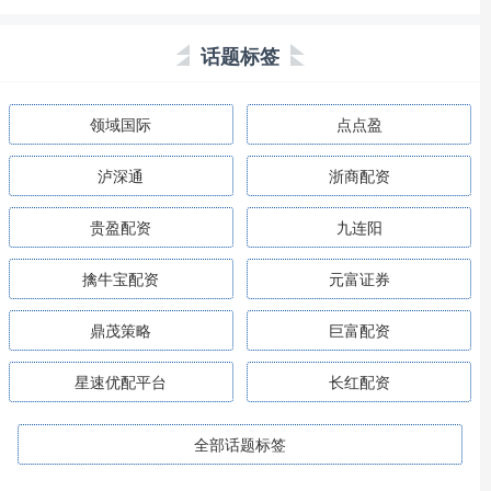
话题标签
领域国际
点点盈
泸深通
浙商配资
贵盈配资
九连阳
擒牛宝配资
元富证券
鼎茂策略
巨富配资
星速优配平台
长红配资
全部话题标签