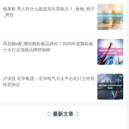
钱掌柜 男人吃什么能提高生育能力？_食物_精子
_男性
同花顺e配 哪些颗粒板品牌好？2025年度颗粒板
十大行业顶级品牌榜揭晓
沪深投 宏华集团：宏华电气与太平石化订立经营
租赁协议
最新文章