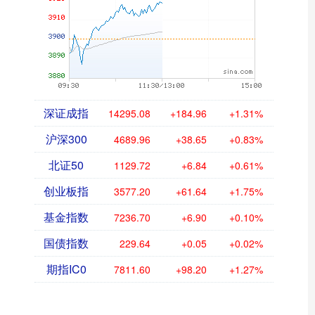
深证成指
14295.08
+184.96
+1.31%
沪深300
4689.96
+38.65
+0.83%
北证50
1129.72
+6.84
+0.61%
创业板指
3577.20
+61.64
+1.75%
基金指数
7236.70
+6.90
+0.10%
国债指数
229.64
+0.05
+0.02%
期指IC0
7811.60
+98.20
+1.27%