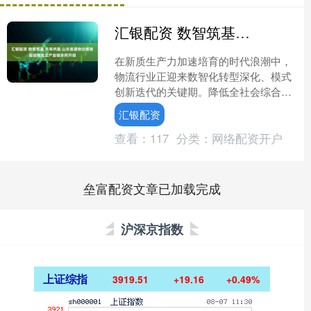
汇银配资 数智筑基 共享共赢 山东能源物泊智联驱动物流全产业链协同升级
在新质生产力加速培育的时代浪潮中，
物流行业正迎来数智化转型深化、模式
创新迭代的关键期。降低全社会综合物
流成本是稳增长、扩内需、稳就业的现
汇银配资
实需要，也是赋能实体经济....
查看：
117
分类：
网络配资开户
垒富配资文章已加载完成
沪深京指数
上证综指
3919.51
+19.16
+0.49%