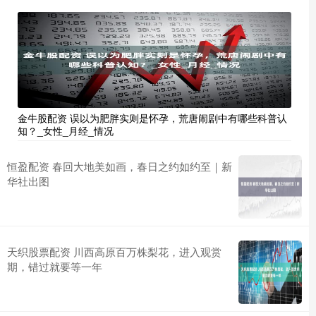
金牛股配资 误以为肥胖实则是怀孕，荒唐闹剧中有哪些科普认
知？_女性_月经_情况
恒盈配资 春回大地美如画，春日之约如约至｜新
华社出图
天织股票配资 川西高原百万株梨花，进入观赏
期，错过就要等一年