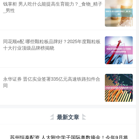
钱掌柜 男人吃什么能提高生育能力？_食物_精子
_男性
同花顺e配 哪些颗粒板品牌好？2025年度颗粒板
十大行业顶级品牌榜揭晓
永华证券 晋亿实业签署335亿元高速铁路扣件合
同
最新文章
苏州恒泰配资 人大附中学子国际奥数摘金！今年9月将