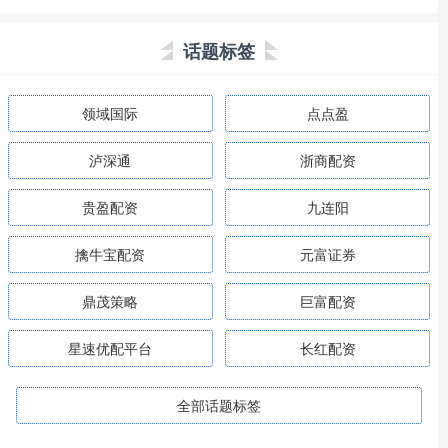
话题标签
领域国际
点点盈
泸深通
浙商配资
贵盈配资
九连阳
擒牛宝配资
元富证券
鼎茂策略
巨富配资
星速优配平台
长红配资
全部话题标签