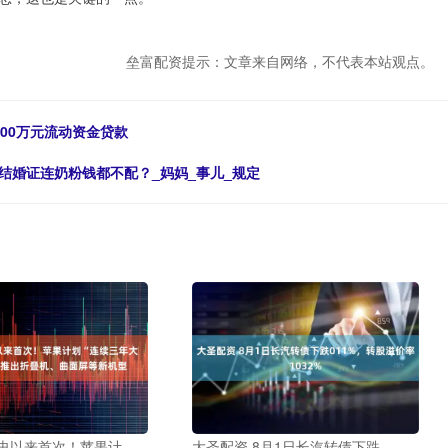
垒富配资提示：文章来自网络，不代表本站观点。
00万元流动资金贷款
结婚证连奶粉钱都不配？_妈妈_事儿_规定
有史以来首次！苹果计
大圣配资 8月1日长汽转债下跌