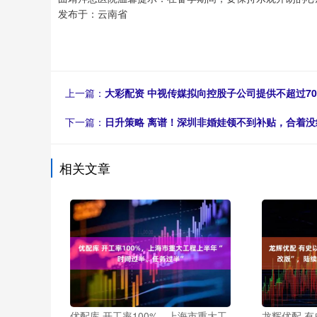
发布于：云南省
上一篇：
大彩配资 中视传媒拟向控股子公司提供不超过70
下一篇：
日升策略 离谱！深圳非婚娃领不到补贴，合着没
相关文章
优配库 开工率100%，上海市重大工
龙辉优配 