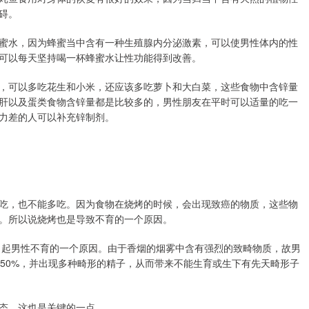
碍。
蜜水，因为蜂蜜当中含有一种生殖腺内分泌激素，可以使男性体内的性
可以每天坚持喝一杯蜂蜜水让性功能得到改善。
，可以多吃花生和小米，还应该多吃萝卜和大白菜，这些食物中含锌量
肝以及蛋类食物含锌量都是比较多的，男性朋友在平时可以适量的吃一
力差的人可以补充锌制剂。
吃，也不能多吃。因为食物在烧烤的时候，会出现致癌的物质，这些物
。所以说烧烤也是导致不育的一个原因。
引起男性不育的一个原因。由于香烟的烟雾中含有强烈的致畸物质，故男
为50%，并出现多种畸形的精子，从而带来不能生育或生下有先天畸形子
态，这也是关键的一点。