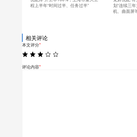
程上半年“时间过半、任务过半”
划“连续三年
机、曲面屏
相关评论
本文评分
*
评论内容
*