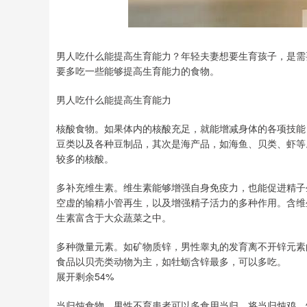
男人吃什么能提高生育能力？年轻夫妻想要生育孩子，是需
要多吃一些能够提高生育能力的食物。
男人吃什么能提高生育能力
核酸食物。如果体内的核酸充足，就能增减身体的各项技能
豆类以及各种豆制品，其次是海产品，如海鱼、贝类、虾等
较多的核酸。
多补充维生素。维生素能够增强自身免疫力，也能促进精子
空虚的输精小管再生，以及增强精子活力的多种作用。含维
生素富含于大众蔬菜之中。
多种微量元素。如矿物质锌，男性睾丸的发育离不开锌元素
食品以贝壳类动物为主，如牡蛎含锌最多，可以多吃。
展开剩余54%
当归炖食物。男性不育患者可以多食用当归，将当归炖鸡、