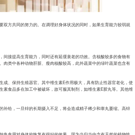
要双方共同的努力的。在调理好身体状况的同时，如果生育能力较弱就
，间接提高生育能力，同时还有延缓衰老的功效。含核酸较多的食物有
。肉类中各种动物肝脏、瘦肉核酸较高，此外蔬菜中的绿叶蔬菜也含有
生成、保持生殖器官。其中维生素E作用极大，具有防止性器官老化，使
生素食品多在加工中被破坏，故可服其制剂，如维生素E胶丸等。其他维
的补给，一旦锌的长期摄入不足，将会造成精子稀少和睾丸萎缩。高锌
炖鱼食用对身体的恢复有很好的效果，因为当归当中含有天然的植物性