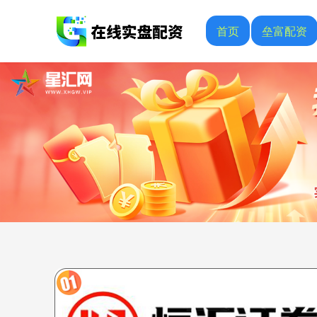
首页
垒富配资