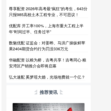
尊享配资 2026年高考最“疯狂”的考生，643分
只报985高校土木工程专业，不可思议！
优配库 开工率100%，上海市重大工程上半
年“时间过半、任务过半”
数魅优配 证监会：对姜晔、马洪广操纵鲜苹
果2404期货合约行为罚没336万元
华融配资 以粮为桥，吉粤共享！吉粤同心·粮
安湾区产销推介会即将启幕
弘大速配 奚梦瑶大婚，光场地费就一个亿？
推荐资讯