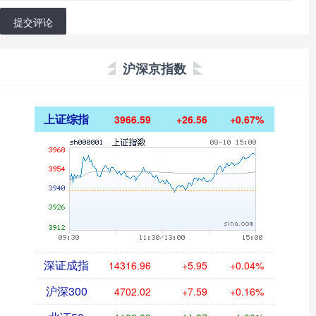
提交评论
沪深京指数
上证综指
3966.59
+26.56
+0.67%
深证成指
14316.96
+5.95
+0.04%
沪深300
4702.02
+7.59
+0.16%