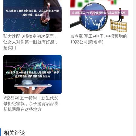
弘大速配 3招搞定初次见面，
点点赢 军工+电子, 中报预增的
让女人对你第一眼就有好感，
10家公司(附名单)
超实用
V交易网 五一特辑丨新生代父
母拒绝将就，亲子游背后品类
新机遇藏在这些地方
相关评论