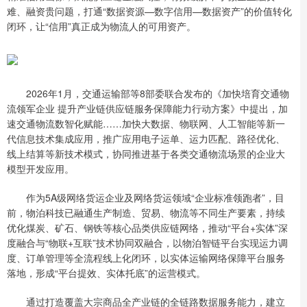
难、融资贵问题，打通“数据资源—数字信用—数据资产”的价值转化
闭环，让“信用”真正成为物流人的可用资产。
2026年1月，交通运输部等8部委联合发布的《加快培育交通物
流领军企业 提升产业链供应链服务保障能力行动方案》中提出，加
速交通物流数智化赋能……加快大数据、物联网、人工智能等新一
代信息技术集成应用，推广应用电子运单、运力匹配、路径优化、
线上结算等新技术模式，协同推进基于各类交通物流场景的企业大
模型开发应用。
作为5A级网络货运企业及网络货运领域“企业标准领跑者”，目
前，物泊科技已融通生产制造、贸易、物流等不同生产要素，持续
优化煤炭、矿石、钢铁等核心品类供应链网络，推动“平台+实体”深
度融合与“物联+互联”技术协同双融合，以物泊智链平台实现运力调
度、订单管理等全流程线上化闭环，以实体运输网络保障平台服务
落地，形成“平台提效、实体托底”的运营模式。
通过打造覆盖大宗商品全产业链的全链路数据服务能力，建立