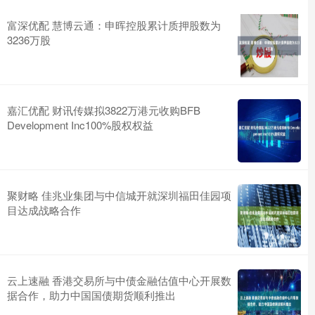
富深优配 慧博云通：申晖控股累计质押股数为
3236万股
嘉汇优配 财讯传媒拟3822万港元收购BFB
Development Inc100%股权权益
聚财略 佳兆业集团与中信城开就深圳福田佳园项
目达成战略合作
云上速融 香港交易所与中债金融估值中心开展数
据合作，助力中国国债期货顺利推出