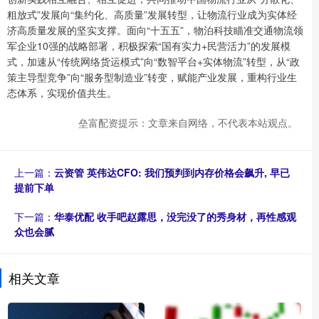
粗放式”发展向“集约化、高质量”发展转型，让物流行业成为实体经
济高质量发展的坚实支撑。面向“十五五”，物泊科技瞄准交通物流领
军企业10强的战略部署，积极探索“国有实力+民营活力”的发展模
式，加速从“传统网络货运模式”向“数智平台+实体物流”转型，从“政
策主导型竞争”向“服务型制造业”转变，赋能产业发展，重构行业生
态体系，实现价值共生。
垒富配资提示：文章来自网络，不代表本站观点。
上一篇：
云资管 英伟达CFO: 我们预判到内存价格会飙升, 早已
提前下单
下一篇：
华泰优配 收手吧赵露思，没完没了的秀身材，再性感观
众也会腻
相关文章