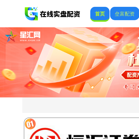
首页
垒富配资