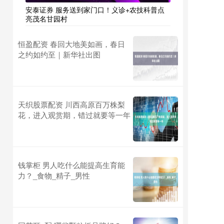
安泰证券 服务送到家门口！义诊+农技科普点
亮茂名甘园村
恒盈配资 春回大地美如画，春日
之约如约至｜新华社出图
天织股票配资 川西高原百万株梨
花，进入观赏期，错过就要等一年
钱掌柜 男人吃什么能提高生育能
力？_食物_精子_男性