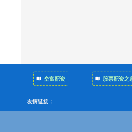
垒富配资
股票配资之
友情链接：