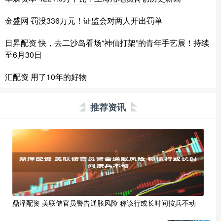
金盛网 罚没336万元！证监会对两人开出罚单
日昇配资 快，去二沙岛看场“神仙打架”的青年手艺展！持续
至6月30日
汇配资 用了10年的好物
推荐资讯
鼎泽配资 美联储官员警告通胀风险 称该行或长时间按兵不动