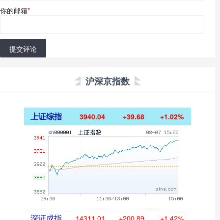
你的邮箱
*
提交评论
沪深京指数
上证综指
3940.04
+39.68
+1.02%
深证成指
14311.01
+200.89
+1.42%