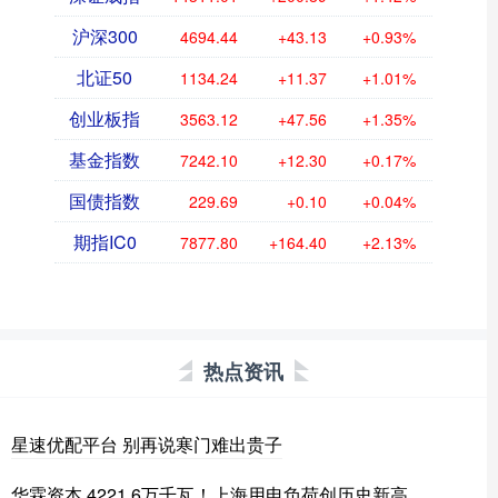
沪深300
4694.44
+43.13
+0.93%
北证50
1134.24
+11.37
+1.01%
创业板指
3563.12
+47.56
+1.35%
基金指数
7242.10
+12.30
+0.17%
国债指数
229.69
+0.10
+0.04%
期指IC0
7877.80
+164.40
+2.13%
热点资讯
星速优配平台 别再说寒门难出贵子
华霖资本 4221.6万千瓦！上海用电负荷创历史新高