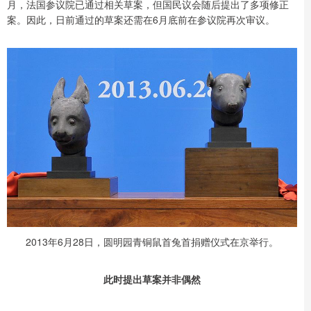
月，法国参议院已通过相关草案，但国民议会随后提出了多项修正
案。因此，日前通过的草案还需在6月底前在参议院再次审议。
2013年6月28日，圆明园青铜鼠首兔首捐赠仪式在京举行。
此时提出草案并非偶然