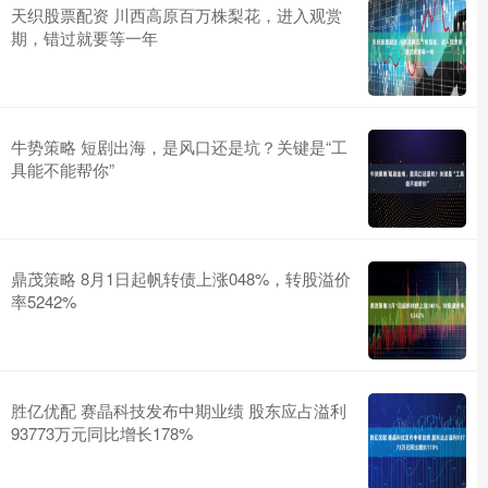
天织股票配资 川西高原百万株梨花，进入观赏
期，错过就要等一年
牛势策略 短剧出海，是风口还是坑？关键是“工
具能不能帮你”
鼎茂策略 8月1日起帆转债上涨048%，转股溢价
率5242%
胜亿优配 赛晶科技发布中期业绩 股东应占溢利
93773万元同比增长178%