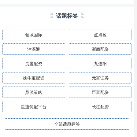
话题标签
领域国际
点点盈
泸深通
浙商配资
贵盈配资
九连阳
擒牛宝配资
元富证券
鼎茂策略
巨富配资
星速优配平台
长红配资
全部话题标签