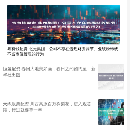
粤有钱配资 北元集团：公司不存在违规财务调节、业绩粉饰或
不当市值管理的行为
恒盈配资 春回大地美如画，春日之约如约至｜新
华社出图
天织股票配资 川西高原百万株梨花，进入观赏
期，错过就要等一年