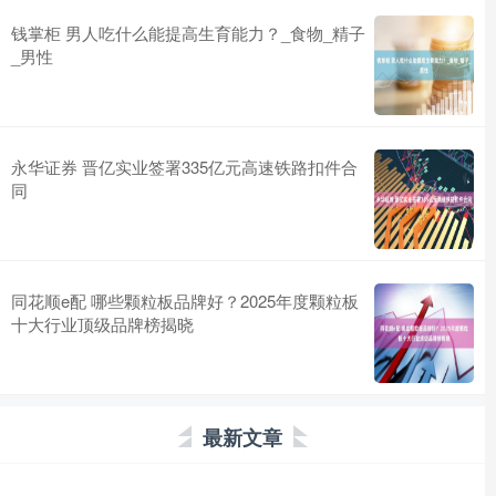
钱掌柜 男人吃什么能提高生育能力？_食物_精子
_男性
永华证券 晋亿实业签署335亿元高速铁路扣件合
同
同花顺e配 哪些颗粒板品牌好？2025年度颗粒板
十大行业顶级品牌榜揭晓
最新文章