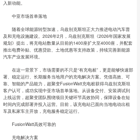
入新动能。
中亚市场首单落地
随着全球能源转型加速，乌兹别克斯坦正大力推进电动汽车普
及和充电设施建设。2026年2月，乌兹别克斯坦《2026年国家发展
规划》提出，将充电站数量从目前的1400座扩大至4000座，并配套
推出电费补贴、优惠贷款、土地优惠等支持政策，持续完善新能源
汽车产业发展环境。
在这一背景下，市场需要的不只是“有充电桩”，更是能够快速部
署、稳定运行、长期服务当地用户的充电解决方案。凭借高效、可
靠、智能的产品能力，超聚变FusionWatt充电桩获得乌兹别克斯坦
客户认可，成功实现中亚市场首单落地。从设备交付、安装调试到
上线运营，超聚变团队围绕项目关键环节高效协同，保障设备在短
时间内完成部署并投入运营。目前，该充电站已面向当地电动出租
车及私家车主开放，充电服务稳定运行。
FusionWatt高效可靠的
充电解决方案