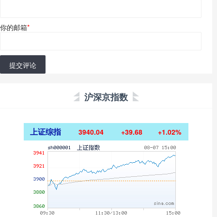
你的邮箱
*
提交评论
沪深京指数
上证综指
3940.04
+39.68
+1.02%