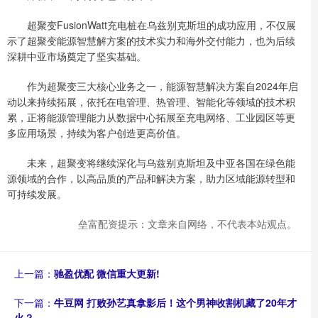
超聚变FusionWatt充电桩在乌兹别克斯坦的成功应用，不仅展
示了超聚变能源智慧解方案的技术实力和海外交付能力，也为后续
深耕中亚市场奠定了坚实基础。
作为超聚变三大核心业务之一，能源智慧解决方案自2024年启
动以来持续拓展，依托在电管理、热管理、智能化等领域的技术积
累，正将能源管理能力从数据中心拓展至充电网络、工业园区等更
多应用场景，持续为客户创造更高价值。
未来，超聚变将继续深化与乌兹别克斯坦及中亚各国在绿色能
源领域的合作，以高品质的产品和解决方案，助力区域能源转型和
可持续发展。
垒富配资提示：文章来自网络，不代表本站观点。
上一篇：
驰盈优配 微信重大更新!
下一篇：
牛豆网 打败孙艺真拿影后！这个男神收割机藏了20年才
火？