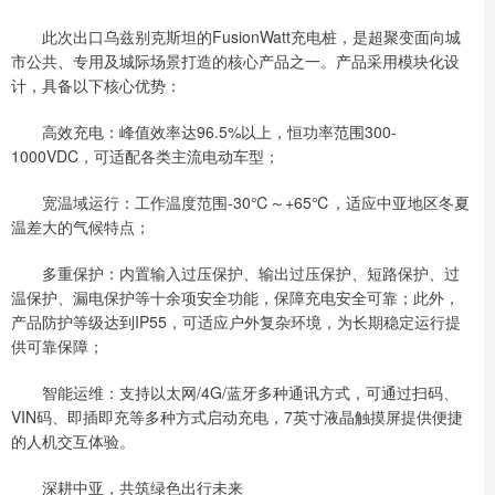
此次出口乌兹别克斯坦的FusionWatt充电桩，是超聚变面向城
市公共、专用及城际场景打造的核心产品之一。产品采用模块化设
计，具备以下核心优势：
高效充电：峰值效率达96.5%以上，恒功率范围300-
1000VDC，可适配各类主流电动车型；
宽温域运行：工作温度范围-30℃～+65℃，适应中亚地区冬夏
温差大的气候特点；
多重保护：内置输入过压保护、输出过压保护、短路保护、过
温保护、漏电保护等十余项安全功能，保障充电安全可靠；此外，
产品防护等级达到IP55，可适应户外复杂环境，为长期稳定运行提
供可靠保障；
智能运维：支持以太网/4G/蓝牙多种通讯方式，可通过扫码、
VIN码、即插即充等多种方式启动充电，7英寸液晶触摸屏提供便捷
的人机交互体验。
深耕中亚，共筑绿色出行未来