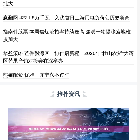
北大
赢翻网 4221.6万千瓦！入伏首日上海用电负荷创历史新高
指南针股票 本周焦煤流拍率持续走高 焦炭十轮提涨落地难
度加大
华盈策略 芒香飘湾区，协作启新程！2026年“壮山农鲜”大湾
区芒果产销对接会在深举办
熊猫配资 优雅，并非永不过时
推荐资讯