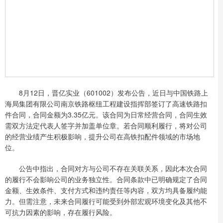
8月12日，晋亿实业（601002）发布公告，近日与中国铁路上
海局集团有限公司南京铁路枢纽工程建设指挥部签订了高速铁路扣
件合同，合同金额为3.35亿元。该合同为日常经营合同，合同生效
需双方法定代表人签字并加盖单位章。若合同顺利履行，将对公司
的经营业绩产生积极影响，提升公司在高铁扣配件领域的市场地
位。
公告中指出，合同对方与公司不存在关联关系，因此本次合同
的履行不会影响公司的业务独立性。合同条款中已明确规定了合同
金额、生效条件、支付方式和违约责任等内容，双方均具备履约能
力。但需注意，未来合同履行可能受到外部宏观环境变化及其他不
可抗力因素的影响，存在履行风险。