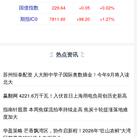
国债指数
229.64
+0.05
+0.02%
期指IC0
7811.60
+98.20
+1.27%
热点资讯
苏州恒泰配资 人大附中学子国际奥数摘金！今年9月将入读
北大
赢翻网 4221.6万千瓦！入伏首日上海用电负荷创历史新高
指南针股票 本周焦煤流拍率持续走高 焦炭十轮提涨落地难
度加大
华盈策略 芒香飘湾区，协作启新程！2026年“壮山农鲜”大湾