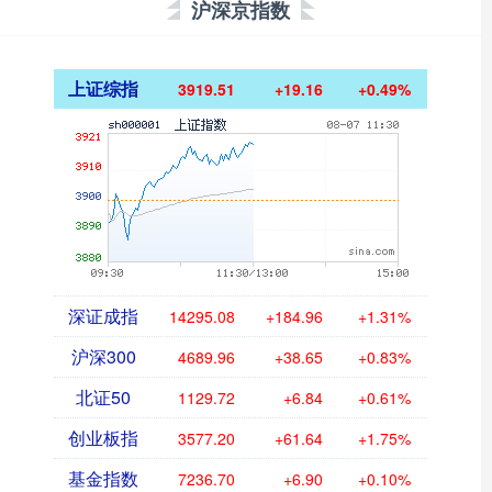
沪深京指数
上证综指
3919.51
+19.16
+0.49%
深证成指
14295.08
+184.96
+1.31%
沪深300
4689.96
+38.65
+0.83%
北证50
1129.72
+6.84
+0.61%
创业板指
3577.20
+61.64
+1.75%
基金指数
7236.70
+6.90
+0.10%