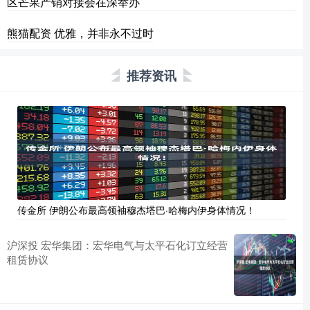
区芒果产销对接会在深举办
熊猫配资 优雅，并非永不过时
推荐资讯
传金所 伊朗公布最高领袖穆杰塔巴·哈梅内伊身体情况！
沪深投 宏华集团：宏华电气与太平石化订立经营
租赁协议