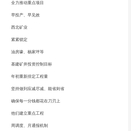
全力推动重点项目
早投产、早见效
西北矿业
紧紧锁定
油房壕、杨家坪等
基建矿井投资控制目标
年初重新排定工程量
坚持做到应减尽减、能省则省
确保每一分钱都花在刀刃上
他们建立重点工程
周调度、月通报机制