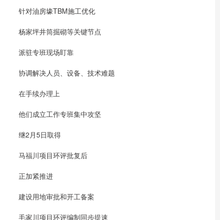
针对油房壕TBM施工优化
杨家坪井筒掘砌等关键节点
派驻专班现场盯靠
协调解决人员、设备、技术难题
在手续办理上
他们成立工作专班集中攻坚
继2月5日取得
马福川项目环评批复后
正加紧推进
建设用地审批和开工备案
毛家川项目环评编制同步提速