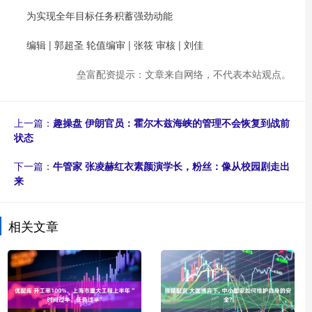
为实现全年目标任务积蓄强劲动能
编辑 | 郭超圣 轮值编审 | 张筱 审核 | 刘佳
垒富配资提示：文章来自网络，不代表本站观点。
上一篇：
趣操盘 伊朗官员：霍尔木兹海峡的管理不会恢复到战前
状态
下一篇：
牛管家 张凌赫红衣素颜演学长，粉丝：像从校园剧走出
来
相关文章