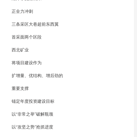
正全力冲刺
三条采区大巷超前东西翼
首采面两个区段
西北矿业
将项目建设作为
扩增量、优结构、增后劲的
重要支撑
锚定年度投资建设目标
以“非常之举”破解瓶颈
以“攻坚之势”抢抓进度