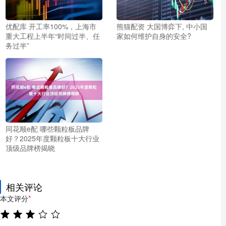
优配库 开工率100%，上海市
熊猫配资 大国博弈下, 中小国
重大工程上半年“时间过半、任
家如何维护自身的安全?
务过半”
同花顺e配 哪些颗粒板品牌
好？2025年度颗粒板十大行业
顶级品牌榜揭晓
相关评论
本文评分
*