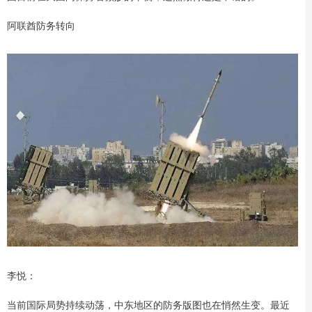
阿联酋防务转向
李悦：
当前国际局势持续动荡，中东地区的防务版图也在悄然生变。最近