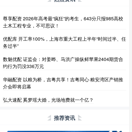
尊享配资 2026年高考最“疯狂”的考生，643分只报985高校
土木工程专业，不可思议！
优配库 开工率100%，上海市重大工程上半年“时间过半、任
务过半”
数魅优配 证监会：对姜晔、马洪广操纵鲜苹果2404期货合
约行为罚没336万元
华融配资 以粮为桥，吉粤共享！吉粤同心·粮安湾区产销推
介会即将启幕
弘大速配 奚梦瑶大婚，光场地费就一个亿？
推荐资讯