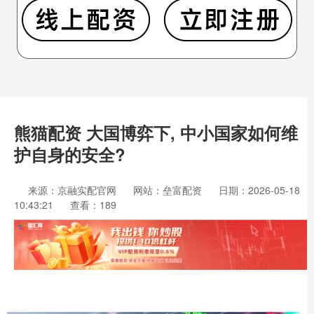
熊猫配资 大国博弈下, 中小国家如何维
护自身的安全?
来源：京融实配官网
网站：垒富配资
日期：2026-05-18
10:43:21
查看：189