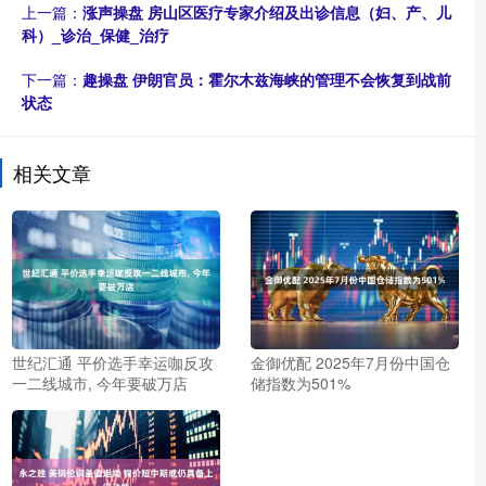
上一篇：
涨声操盘 房山区医疗专家介绍及出诊信息（妇、产、儿
科）_诊治_保健_治疗
下一篇：
趣操盘 伊朗官员：霍尔木兹海峡的管理不会恢复到战前
状态
相关文章
世纪汇通 平价选手幸运咖反攻
金御优配 2025年7月份中国仓
一二线城市, 今年要破万店
储指数为501%