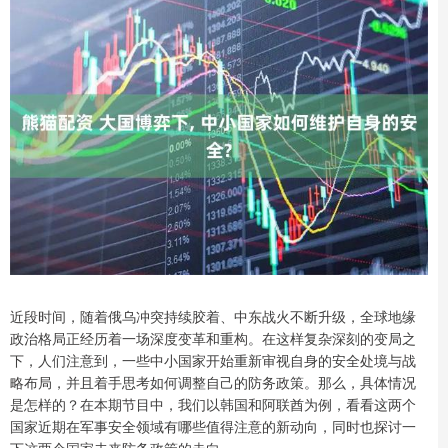
近段时间，随着俄乌冲突持续胶着、中东战火不断升级，全球地缘
政治格局正经历着一场深度变革和重构。在这样复杂深刻的变局之
下，人们注意到，一些中小国家开始重新审视自身的安全处境与战
略布局，并且着手思考如何调整自己的防务政策。那么，具体情况
是怎样的？在本期节目中，我们以韩国和阿联酋为例，看看这两个
国家近期在军事安全领域有哪些值得注意的新动向，同时也探讨一