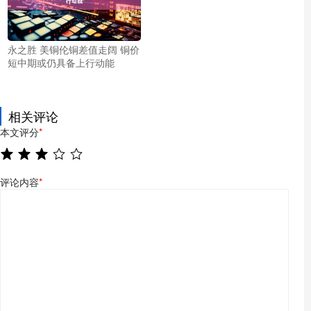
永之胜 美铜伦铜差值走阔 铜价
短中期或仍具备上行动能
相关评论
本文评分
*
评论内容
*