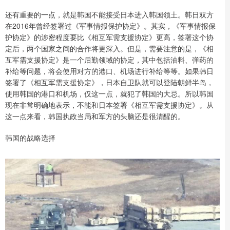
还有重要的一点，就是韩国不能接受日本进入韩国领土。韩日双方
在2016年曾经签署过《军事情报保护协定》。其实，《军事情报保
护协定》的涉密程度要比《相互军需支援协定》更高，签署这个协
定后，两个国家之间的合作将更深入。但是，需要注意的是，《相
互军需支援协定》是一个后勤领域的协定，其中包括油料、弹药的
补给等问题，将会使用对方的港口、机场进行补给等等。如果韩日
签署了《相互军需支援协定》，日本自卫队就可以登陆朝鲜半岛，
使用韩国的港口和机场，仅这一点，就犯了韩国的大忌。所以韩国
现在非常明确地表示，不能和日本签署《相互军需支援协定》。从
这一点来看，韩国执政当局和军方的头脑还是很清醒的。
韩国的战略选择