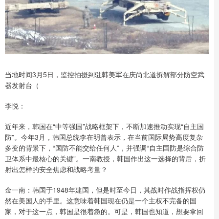
当地时间3月5日，监控拍摄到驻韩美军在庆尚北道拆解部分防空武
器发射台（
李悦：
近年来，韩国在“中等强国”战略框架下，不断加速推动实现“自主国
防”。今年3月，韩国总统李在明曾表示，在当前国际局势高度复杂
多变的背景下，“国防不能交给任何人”，并强调“自主国防是综合防
卫体系中最核心的关键”。一南教授，韩国作出这一选择的背后，折
射出怎样的安全焦虑和战略考量？
金一南：韩国于1948年建国，但是时至今日，其战时作战指挥权仍
然在美国人的手里。这意味着韩国现在仍是一个主权不完备的国
家，对于这一点，韩国是很着急的。可是，韩国也知道，想要拿回