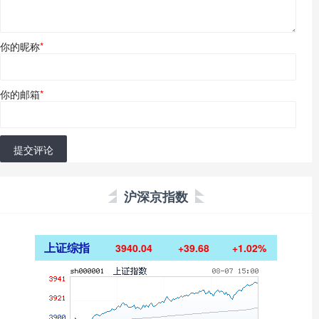
你的昵称
*
你的邮箱
*
提交评论
沪深京指数
上证综指
3940.04
+39.68
+1.02%