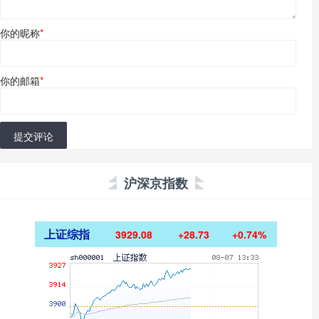
你的昵称
*
你的邮箱
*
提交评论
沪深京指数
上证综指
3929.08
+28.73
+0.74%