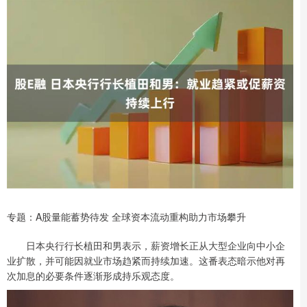
专题：A股量能蓄势待发 全球资本流动重构助力市场攀升
日本央行行长植田和男表示，薪资增长正从大型企业向中小企
业扩散，并可能因就业市场趋紧而持续加速。这番表态暗示他对再
次加息的必要条件逐渐形成持乐观态度。