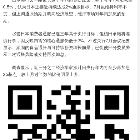
0.5%，认为日本正接近持续达成2%通胀目标。7月虽维持利率不
变，但上调通胀预期并调高经济展望，维持市场对年内加息的预
期。
尽管日本消费者通胀已逾三年高于央行目标，但植田承诺将谨
慎行事，因反映内需的核心通胀仍低于2%。不过央行7月会议纪要
显示，顽固的食品通胀与可持续薪资增长前景，已促使部分委员警
示二次通胀风险或支持再次加息。
调查显示，近三分之二经济学家预计日央行年内将至少再加息
25基点，较上月过半数的比例明显上升。