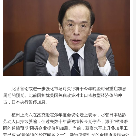
此番言论或进一步强化市场对央行将于今年晚些时候重启加息
周期的预期。此前因担忧美国关税政策对出口依赖型经济体的冲
击，日本央行暂停加息。
植田上周六在杰克逊霍尔年度会议论坛上表示，尽管日本适龄
劳动人口持续萎缩，但过去数十年薪资增长长期停滞，源于“根深蒂
固的通缩预期”阻碍企业提价和加薪。当前，薪资水平上升叠加用工
荒已成为“最紧迫的经济问题之一”，新冠疫情引发的全球通胀作为外