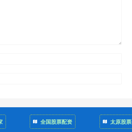
家
全国股票配资
太原股票