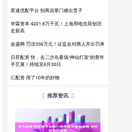
星速优配平台 别再说寒门难出贵子
华霖资本 4221.6万千瓦！上海用电负荷创历
史新高
金盛网 罚没336万元！证监会对两人开出罚单
日昇配资 快，去二沙岛看场“神仙打架”的青年
手艺展！持续至6月30日
汇配资 用了10年的好物
推荐资讯