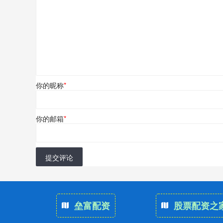
你的昵称
*
你的邮箱
*
提交评论
垒富配资
股票配资之