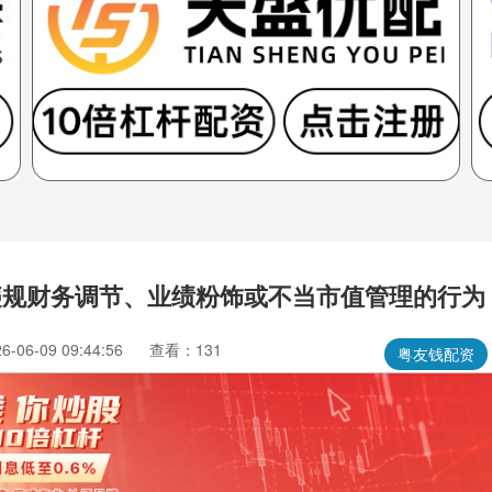
违规财务调节、业绩粉饰或不当市值管理的行为
06-09 09:44:56
查看：131
粤友钱配资