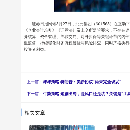
证券日报网讯3月27日，北元集团（601568）在互
《企业会计准则》《证券法》及上交所监管要求，不存在违
务核算、资金管理、关联交易、对外担保等关键环节的内部
重监督，持续强化财务流程管控与风险排查；同时严格执行
投资者利益。
上一篇：
棒棒策略 特朗普：美伊协议“尚未完全谈妥”
下一篇：
牛势策略 短剧出海，是风口还是坑？关键是“工
相关文章