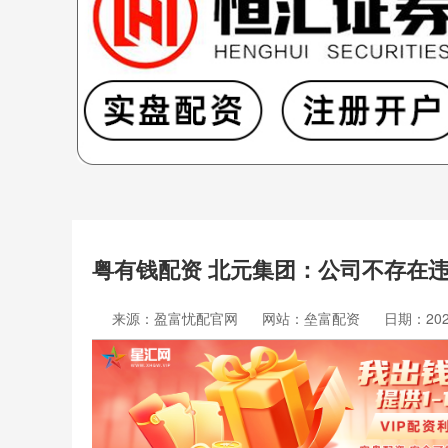
粤有钱配资 北元集团：公司不存在
来源：盈富忧配官网
网站：垒富配资
日期：2026-