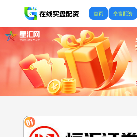
首页
垒富配资