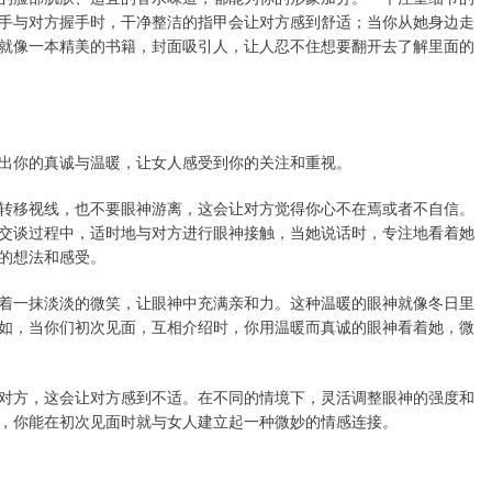
手与对方握手时，干净整洁的指甲会让对方感到舒适；当你从她身边走
就像一本精美的书籍，封面吸引人，让人忍不住想要翻开去了解里面的
出你的真诚与温暖，让女人感受到你的关注和重视。
转移视线，也不要眼神游离，这会让对方觉得你心不在焉或者不自信。
交谈过程中，适时地与对方进行眼神接触，当她说话时，专注地看着她
的想法和感受。
着一抹淡淡的微笑，让眼神中充满亲和力。这种温暖的眼神就像冬日里
如，当你们初次见面，互相介绍时，你用温暖而真诚的眼神看着她，微
对方，这会让对方感到不适。在不同的情境下，灵活调整眼神的强度和
，你能在初次见面时就与女人建立起一种微妙的情感连接。