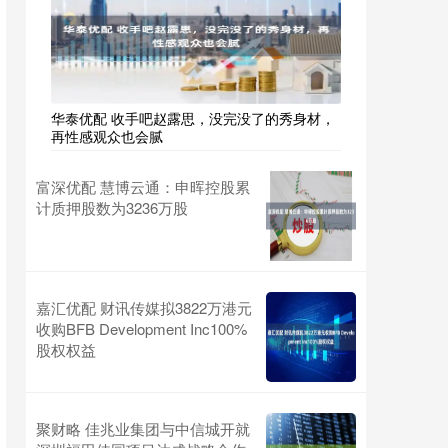
华泰优配 收手吧赵露思，没完没了的秀身材，
再性感观众也会腻
富深优配 慧博云通：申晖控股累
计质押股数为3236万股
嘉汇优配 财讯传媒拟3822万港元
收购BFB Development Inc100%
股权权益
聚财略 佳兆业集团与中信城开就