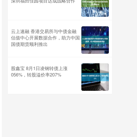
深圳福田佳园项目达成战略合作
云上速融 香港交易所与中债金融
估值中心开展数据合作，助力中国
国债期货顺利推出
股鑫宝 8月1日凌钢转债上涨
056%，转股溢价率207%