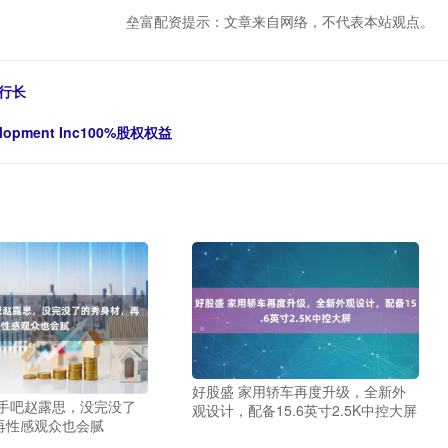
垒富配资提示：文章来自网络，不代表本站观点。
行长
pment Inc100%股权权益
好股盛 家用轿车再度升级，全新外
收手吧赵露思，没完没了
观设计，配备15.6英寸2.5K中控大屏
再性感观众也会腻