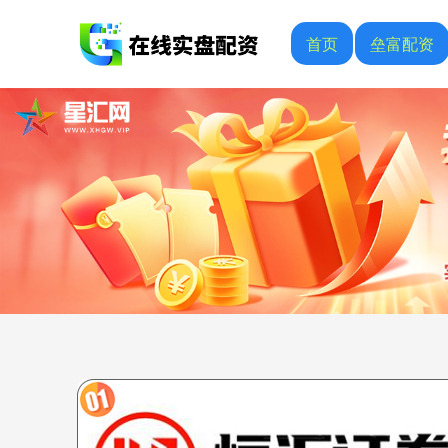
首页
垒富配资