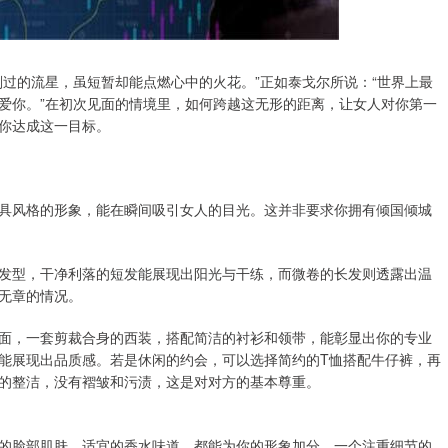
过的流星，虽短暂却能点燃心中的火花。”正如泰戈尔所说：“世界上最
爱你。”在初次见面的情境里，如何跨越这无形的距离，让女人对你第一
你达成这一目标。
具风格的形象，能在瞬间吸引女人的目光。这并非要求你拥有倾国倾城
发型，干净利落的短发能展现出阳光与干练，而微卷的长发则透露出温
无章的情况。
面，一套剪裁合身的西装，搭配简洁的衬衫和领带，能彰显出你的专业
能展现出品质感。若是休闲的约会，可以选择简约的T恤搭配牛仔裤，再
的整洁，没有褶皱和污渍，这是对对方的基本尊重。
的脸部肌肤、适宜的香水味道，都能为你的形象加分。一个注重细节的