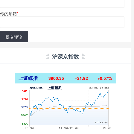
你的邮箱
*
提交评论
沪深京指数
上证综指
3900.35
+21.92
+0.57%