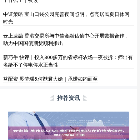
中证策略 宝山口袋公园完善夜间照明，点亮居民夏日休闲
时光
云上速融 香港交易所与中债金融估值中心开展数据合作，
助力中国国债期货顺利推出
新巧牛 快评丨投入800多万的省标杆农场一夜被拆：师出有
名给不了停电停水正当性
益配资 奚梦瑶&何猷君大婚｜承诺如约而至
推荐资讯