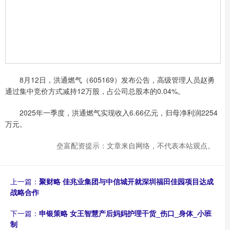
8月12日，洪通燃气（605169）发布公告，高级管理人员赵勇
通过集中竞价方式减持12万股，占公司总股本的0.04%。
2025年一季度，洪通燃气实现收入6.66亿元，归母净利润2254
万元。
垒富配资提示：文章来自网络，不代表本站观点。
上一篇：
聚财略 佳兆业集团与中信城开就深圳福田佳园项目达成
战略合作
下一篇：
申银策略 女王智慧产后妈妈护理干货_伤口_身体_小班
制