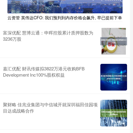
云资管 英伟达CFO: 我们预判到内存价格会飙升, 早已提前下单
富深优配 慧博云通：申晖控股累计质押股数为
3236万股
嘉汇优配 财讯传媒拟3822万港元收购BFB
Development Inc100%股权权益
聚财略 佳兆业集团与中信城开就深圳福田佳园项
目达成战略合作