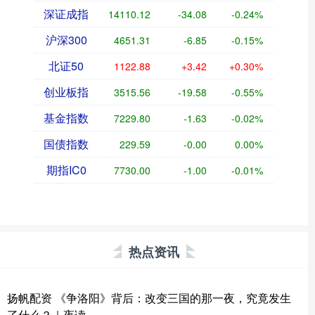
深证成指
14110.12
-34.08
-0.24%
沪深300
4651.31
-6.85
-0.15%
北证50
1122.88
+3.42
+0.30%
创业板指
3515.56
-19.58
-0.55%
基金指数
7229.80
-1.63
-0.02%
国债指数
229.59
-0.00
0.00%
期指IC0
7730.00
-1.00
-0.01%
热点资讯
扬帆配资 《争洛阳》背后：改变三国的那一夜，究竟发生
了什么？｜夜读